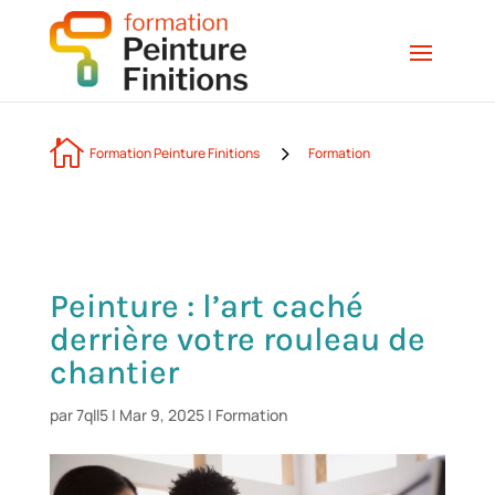

5
Formation Peinture Finitions
Formation
Peinture : l’art caché
derrière votre rouleau de
chantier
par
7qll5
|
Mar 9, 2025
|
Formation